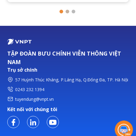
TẬP ĐOÀN BƯU CHÍNH VIỄN THÔNG VIỆT
NAM
Trụ sở chính
57 Huỳnh Thúc Kháng, P.Láng Hạ, Q.Đống Đa, TP. Hà Nội
0243 232 1394
tuyendung@vnpt.vn
Kết nối với chúng tôi