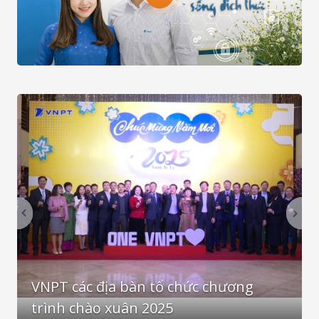
Previous
Nex
VNPT các địa bàn tổ chức chương
trình chào xuân 2025